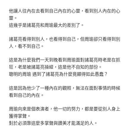
他讓人往內在去看到自己內在的心靈，看到別人內在的心
靈。
這幾乎是諸葛亮和周瑜最大的差別了。
諸葛亮看得到別人，也看得到自己，但周瑜卻只看得到別
人，看不到自己。
這是為什麼我們一天到晚看到周瑜面對諸葛亮時老是在抓
狂，老是被諸葛亮操縱，這是他不自知的部份。
聰明的周瑜 遇到了諸葛亮為什麼竟顯得如此愚蠢？
這是因為他少了一種內在的觀照，無法在面對事情的時候
看到自己的內在。
周瑜向來是個表演者，他一切的努力，都是要從別人身上
獲得掌聲。
對於必須靠這麼多掌聲與讚美才能滿足的人。