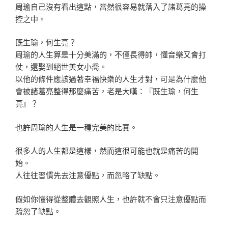
周瑜自己沒有看出這點，當然很容易就落入了諸葛亮的操
控之中。
既生瑜，何生亮？
周瑜的人生算是十分美滿的，不僅長得帥，懂音樂又會打
仗，還娶到絕世美女小喬。
以他的條件應該過著幸福快樂的人生才對，可是為什麼他
會被諸葛亮整得那麼痛苦，老是大嘆：『既生瑜，何生
亮』？
也許周瑜的人生是一種完美的比賽。
很多人的人生都是這樣，然而這很可能也就是痛苦的開
始。
人往往習慣先去注意優點，而忽略了缺點。
假如你懂得從整體去觀照人生，也許就不會只注意優點而
疏忽了缺點。