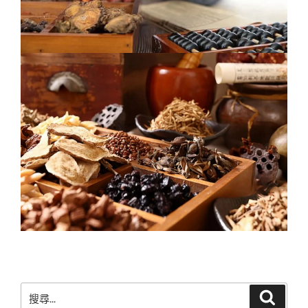
搜
搜
尋
尋