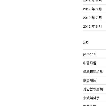
2012 年 8 月
2012 年 7 月
2012 年 6 月
分類
personal
中醫易經
佛教相關訊息
健康醫療
其它哲學思想
宗教與哲學