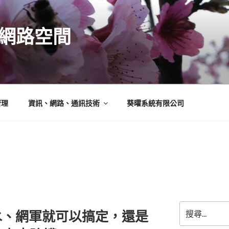
N的網路空間
管理
資訊、網路、通訊技術
葵曜系統有限公司
搜
水、網軍就可以搞定，還是
尋
關