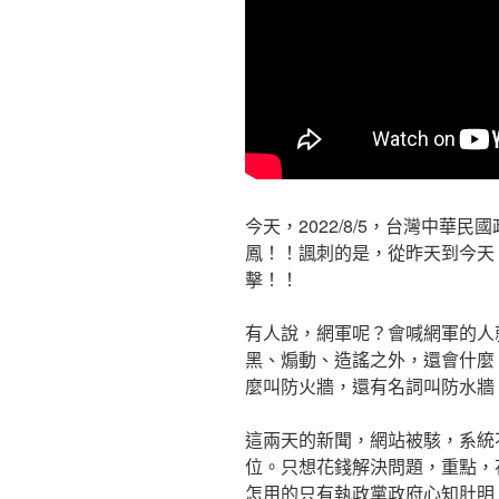
今天，2022/8/5，台灣中華
鳳！！諷刺的是，從昨天到今天
擊！！
有人說，網軍呢？會喊網軍的人
黑、煽動、造謠之外，還會什麼？i
麼叫防火牆，還有名詞叫防水牆！
這兩天的新聞，網站被駭，系統
位。只想花錢解決問題，重點，
怎用的只有執政黨政府心知肚明