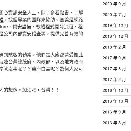
2020 年 9 月
關心資訊安全人士，除了多看點書，了解
2020 年 7 月
裡
，找個專業的團隊來協助。無論是網路
2019 年 12 月
structure、資安設備、軟體程式開發流程、程
是公司內部資安稽查等，提供完善有效的
2018 年 12 月
2018 年 2 月
遇到駭客的勒索，他們是大廠都遭受如此
2017 年 9 月
就連台灣總統府、內政部、以及地方政府
岸就沒事呢？？華府白宮呢？為何人家可
2017 年 8 月
2017 年 2 月
人的想像。加油吧，台灣！！
2016 年 12 月
2016 年 10 月
2016 年 9 月
2016 年 8 月