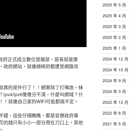
2025 年 5 月
2025 年 4 月
2025 年 3 月
2025 年 2 月
2025 年 1 月
民國政府正式成立數位發展部，部長就是唐
2024 年 12 月
，政府網站，就連總統府都遭受網路攻
2024 年 10 月
2024 年 9 月
就真的是外行了！！網軍除了打嘴炮，抹
2024 年 3 月
pv4/ipv6傻傻分不清，什麼叫網域？什
！就連自己家的WIFI可能都搞不定。
2022 年 12 月
2022 年 8 月
不穩，這些仔細瞧瞧，都是官僚政府單
花的錢只有小小一部分用在刀口上，其他
2021 年 5 月
。