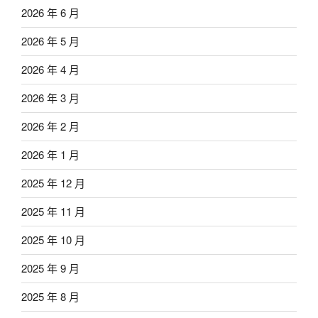
2026 年 6 月
2026 年 5 月
2026 年 4 月
2026 年 3 月
2026 年 2 月
2026 年 1 月
2025 年 12 月
2025 年 11 月
2025 年 10 月
2025 年 9 月
2025 年 8 月