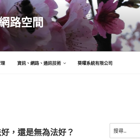
N的網路空間
管理
資訊、網路、通訊技術
葵曜系統有限公司
搜
法好，還是無為法好？
尋
關