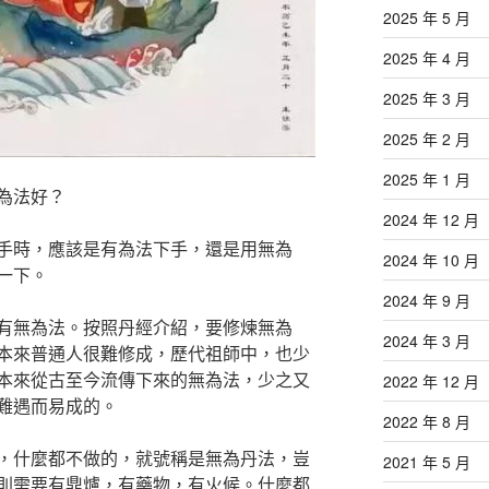
2025 年 5 月
2025 年 4 月
2025 年 3 月
2025 年 2 月
2025 年 1 月
為法好？
2024 年 12 月
手時，應該是有為法下手，還是用無為
2024 年 10 月
一下。
2024 年 9 月
有無為法。按照丹經介紹，要修煉無為
2024 年 3 月
本來普通人很難修成，歷代祖師中，也少
本來從古至今流傳下來的無為法，少之又
2022 年 12 月
難遇而易成的。
2022 年 8 月
，什麼都不做的，就號稱是無為丹法，豈
2021 年 5 月
則需要有鼎爐，有藥物，有火候。什麼都