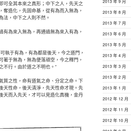
2013 年 9 月
即可全其本來之真形；中下之人，先天之
，奪造化，先固命基，從有為而入無為，
2013 年 8 月
為法，中下之人則不然。
2013 年 7 月
過有為來入無為，再通過無為來入有為，
2013 年 6 月
2013 年 5 月
不可執于有為，有為都是後天，今之道門，
2013 年 4 月
可著于無為，無為便落頑空，今之釋門，
之不行。由於道之不明也。”
2013 年 3 月
2013 年 2 月
氣質之性，命有道氣之命、分定之命。下
後天性命，後天清淨，先天性命才現。先
2013 年 1 月
後天而入先天，才可以見造化真機，金丹
2012 年 12 月
2012 年 11 月
2012 年 10 月
2012 年 9 月