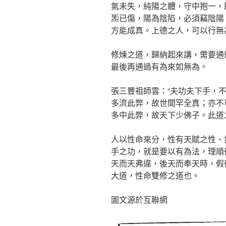
氣未失，純陽之體，守中抱一，
炁已傷，陽為陰陷，必須竊陰陽
方能成真。上德之人，可以行無
修煉之道，歸納起來講，需要通
最後再通過有為來如無為。
張三豐祖師雲：“夫功夫下手，
多流此弊，故世間罕全真；亦不
多中此弊，故天下少佛子。此道
人以性命來分，性有天賦之性、
手之功，就是要以有為法，理順
天而天弗違，後天而奉天時，假
大道，性命雙修之道也。
圖文源於互聯網