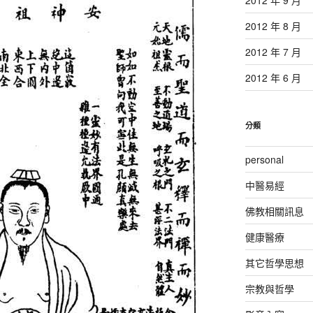
2012 年 8 月
2012 年 7 月
2012 年 6 月
分類
personal
中醫易經
佛教相關訊息
健康醫療
其它哲學思想
宗教與哲學