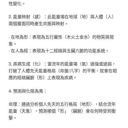
性變化。
2. 能量映射（感）：此能量場在地球（地）與人體（人）
兩個層面同時產生共振與映射。
· 在地為形：表現為五行屬性（木火土金水）的物質與現
象。
· 在人為經：表現為十二經絡與五臟六腑的功能系統。
3. 疾病生成（化）：當流年的能量場（氣）過強或過弱，
打破了人體先天能量格局（命盤/八字）的平衡，就會在相
應的經絡臟腑（形）上表現為疾病。
4. 預測與化險為夷：
命理：通過分析個人先天的五行格局（地形），結合流年
能量（天象），預測哪個「形」（臟腑）會在何時受到衝
擊。