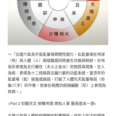
～『五運六氣為宇宙能量場周期性變化，此能量場在地球
（地）與人體（人）兩個層面同時產生共振與映射，在地
為形表現為五行屬性（木火土金水）的物質與現象，在人
為經：表現為十二經絡與五臟六腑的功能系統，當流年的
能量場（氣）過強或過弱，打破了人體先天能量格局（命
盤/八字）的平衡，就會在相應的經絡臟腑（形）上表現為
疾病。』
<Part 2 仰觀天文 俯瞰地理 周知人事 醫易道本一源>
五運六氣與人體經絡臟腑的對應關係，這如上如下的理論