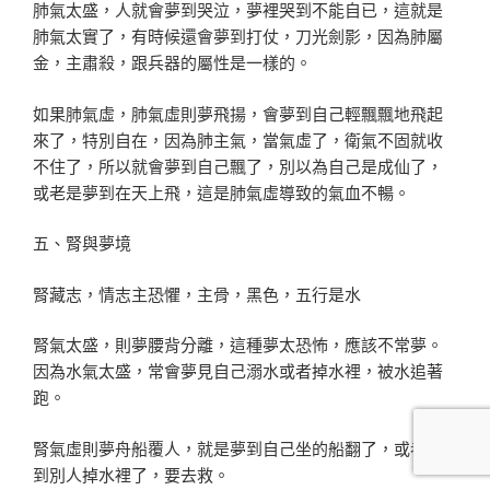
肺氣太盛，人就會夢到哭泣，夢裡哭到不能自已，這就是
肺氣太實了，有時候還會夢到打仗，刀光劍影，因為肺屬
金，主肅殺，跟兵器的屬性是一樣的。
如果肺氣虛，肺氣虛則夢飛揚，會夢到自己輕飄飄地飛起
來了，特別自在，因為肺主氣，當氣虛了，衛氣不固就收
不住了，所以就會夢到自己飄了，別以為自己是成仙了，
或老是夢到在天上飛，這是肺氣虛導致的氣血不暢。
五、腎與夢境
腎藏志，情志主恐懼，主骨，黑色，五行是水
腎氣太盛，則夢腰背分離，這種夢太恐怖，應該不常夢。
因為水氣太盛，常會夢見自己溺水或者掉水裡，被水追著
跑。
腎氣虛則夢舟船覆人，就是夢到自己坐的船翻了，或者看
到別人掉水裡了，要去救。