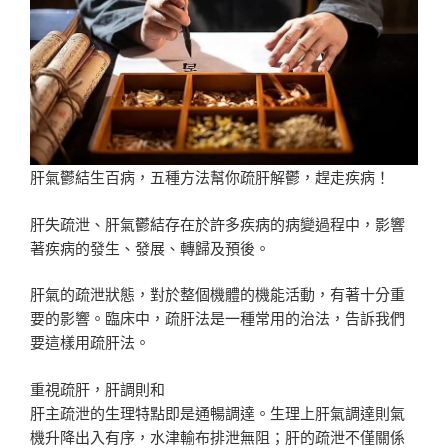
肝氣鬱結生百病，五種方法幫你疏肝解鬱，趕走疾病！
肝失疏泄、肝氣鬱結存在於許多疾病的病變過程中，影響
著疾病的發生、發展、轉歸及預後。
肝氣的疏泄狀態，對於整個機體的機能活動，有著十分重
要的影響。臨床中，疏肝法是一種常用的治法，告訴我們
要這樣用疏肝法。
重視疏肝，肝調則和
肝主疏泄的生理特點即是通暢調達。生理上肝氣調達則氣
機升降出入有序，水津輸布排泄無阻；肝的疏泄不僅關係