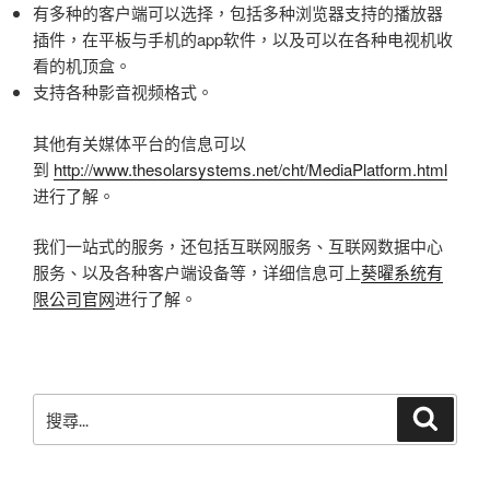
有多种的客户端可以选择，包括多种浏览器支持的播放器
插件，在平板与手机的app软件，以及可以在各种电视机收
看的机顶盒。
支持各种影音视频格式。
其他有关媒体平台的信息可以
到
http://www.thesolarsystems.net/cht/MediaPlatform.html
进行了解。
我们一站式的服务，还包括互联网服务、互联网数据中心
服务、以及各种客户端设备等，详细信息可上
葵曜系统有
限公司官网
进行了解。
搜
搜
尋
尋
關
鍵