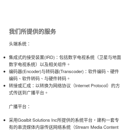
我们所提供的服务
头端系统：
集成式的接受装置(IRD)：包括数字电视系统（卫星与地面
数字电视系统）以及相关组件。
编码器(Encoder)与转码器(Transcoder)：软件编码、硬件
编码、软件转码、与硬件转码。
转接或汇成：以转换为网络协议（Internet Protocol）的方
式传送到广播平台。
广播平台：
采用Goalbit Solutions Inc所提供的系统平台，建构一套专
有的串流媒体内容传送网络系统（Stream Media Content