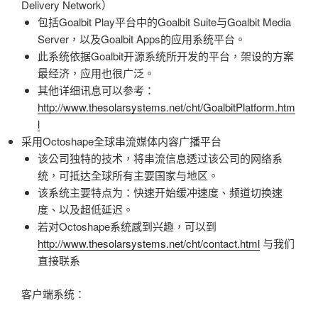
Delivery Network）
包括Goalbit Play平台中的Goalbit Suite与Goalbit Media
Server，以及Goalbit Apps的应用系统平台。
此系统依据Goalbit开源系统所开发的平台，架设的方案
最经济，应用也很广泛。
其他详细讯息可以参考：
http://www.thesolarsystems.net/cht/GoalbitPlatform.htm
l
采用Octoshape全球串流媒体内容广播平台
该公司独特的技术，将串流信息透过该公司的网络系
统，可抵达全球所有主要国家与地区。
该系统主要特点为：快速开始缓冲速度、频道切换速
度、以及超低延迟。
若对Octoshape系统感到兴趣，可以到
http://www.thesolarsystems.net/cht/contact.html
与我们
直接联系
客户端系统：