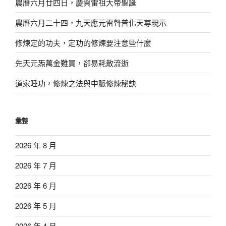
農曆六月廿四日，慶賀雷祖大帝聖誕
農曆六月二十四，九天應元雷聲普化天尊現示
修煉定的功夫，定功的修煉要注意些什麼
先天元炁萬金難買，卻易耗散流逝
道家睡功，修煉之法與中脈修煉秘訣
彙整
2026 年 8 月
2026 年 7 月
2026 年 6 月
2026 年 5 月
2026 年 4 月