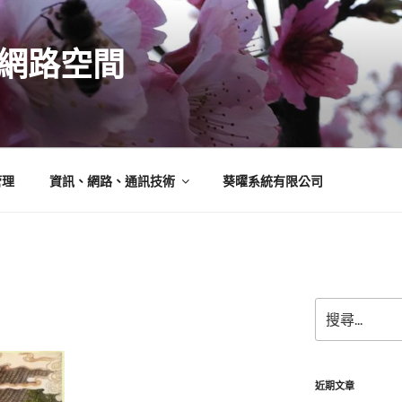
N的網路空間
管理
資訊、網路、通訊技術
葵曜系統有限公司
搜
尋
關
鍵
字:
近期文章