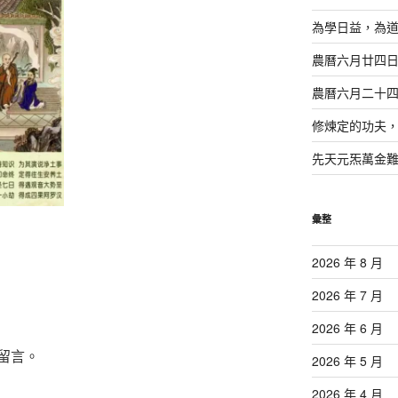
為學日益，為
農曆六月廿四
農曆六月二十
修煉定的功夫
先天元炁萬金
彙整
2026 年 8 月
2026 年 7 月
2026 年 6 月
留言。
2026 年 5 月
2026 年 4 月