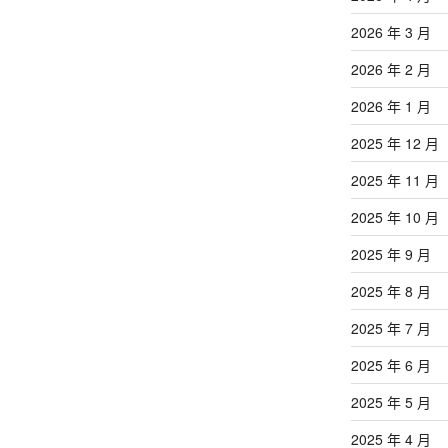
2026 年 3 月
2026 年 2 月
2026 年 1 月
2025 年 12 月
2025 年 11 月
2025 年 10 月
2025 年 9 月
2025 年 8 月
2025 年 7 月
2025 年 6 月
2025 年 5 月
2025 年 4 月