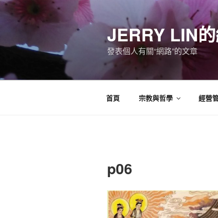
跳
至
JERRY LI
主
要
發表個人有關“網路”的文章
內
容
首頁
宗教與哲學
經營
p06