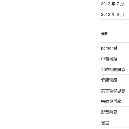
2012 年 7 月
2012 年 6 月
分類
personal
中醫易經
佛教相關訊息
健康醫療
其它哲學思想
宗教與哲學
影音內容
書畫