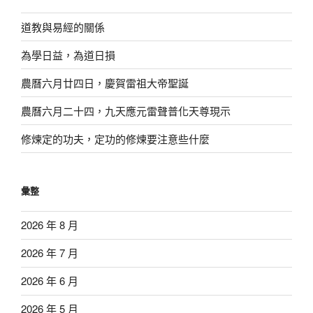
道教與易經的關係
為學日益，為道日損
農曆六月廿四日，慶賀雷祖大帝聖誕
農曆六月二十四，九天應元雷聲普化天尊現示
修煉定的功夫，定功的修煉要注意些什麼
彙整
2026 年 8 月
2026 年 7 月
2026 年 6 月
2026 年 5 月