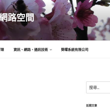
N的網路空間
管理
資訊、網路、通訊技術
葵曜系統有限公司
搜
尋
關
鍵
字:
近期文章