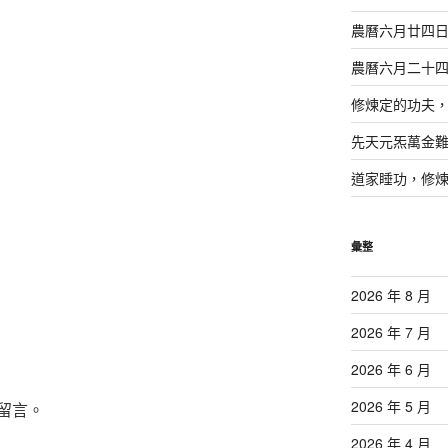
農曆六月廿四
農曆六月二十
修煉定的功夫
先天元炁萬金
道家睡功，修
彙整
2026 年 8 月
2026 年 7 月
2026 年 6 月
2026 年 5 月
留言。
2026 年 4 月