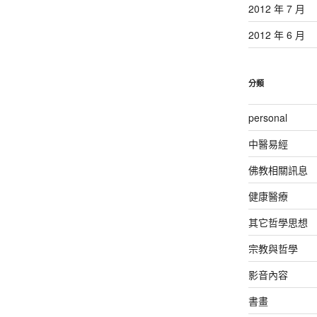
2012 年 7 月
2012 年 6 月
分類
personal
中醫易經
佛教相關訊息
健康醫療
其它哲學思想
宗教與哲學
影音內容
書畫