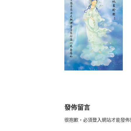
發佈留言
很抱歉，必須
登入
網站才能發佈