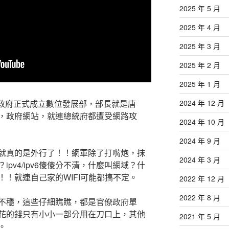
2025 年 5 月
2025 年 4 月
2025 年 3 月
2025 年 2 月
2025 年 1 月
民國政府正式成立數位發展部，部長就是唐
2024 年 12 月
，政府網站，就連總統府都遭受網路攻
2024 年 10 月
2024 年 9 月
就真的是外行了！！網軍除了打嘴炮，抹
2024 年 3 月
pv4/ipv6傻傻分不清，什麼叫網域？什
！就連自己家的WIFI可能都搞不定。
2022 年 12 月
2022 年 8 月
不穩，這些仔細瞧瞧，都是官僚政府單
花的錢只有小小一部分用在刀口上，其他
2021 年 5 月
。