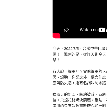
今天，2022/8/5，台灣中華
鳳！！諷刺的是，從昨天到今天
擊！！
有人說，網軍呢？會喊網軍的人
黑、煽動、造謠之外，還會什麼？i
麼叫防火牆，還有名詞叫防水牆！
這兩天的新聞，網站被駭，系統
位。只想花錢解決問題，重點，
怎用的只有執政黨政府心知肚明