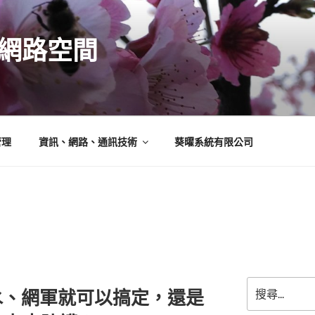
N的網路空間
管理
資訊、網路、通訊技術
葵曜系統有限公司
搜
水、網軍就可以搞定，還是
尋
關