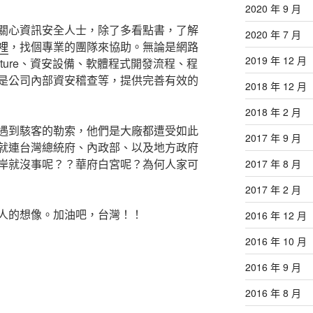
2020 年 9 月
關心資訊安全人士，除了多看點書，了解
2020 年 7 月
裡
，找個專業的團隊來協助。無論是網路
2019 年 12 月
structure、資安設備、軟體程式開發流程、程
是公司內部資安稽查等，提供完善有效的
2018 年 12 月
2018 年 2 月
遇到駭客的勒索，他們是大廠都遭受如此
2017 年 9 月
就連台灣總統府、內政部、以及地方政府
岸就沒事呢？？華府白宮呢？為何人家可
2017 年 8 月
2017 年 2 月
人的想像。加油吧，台灣！！
2016 年 12 月
2016 年 10 月
2016 年 9 月
2016 年 8 月