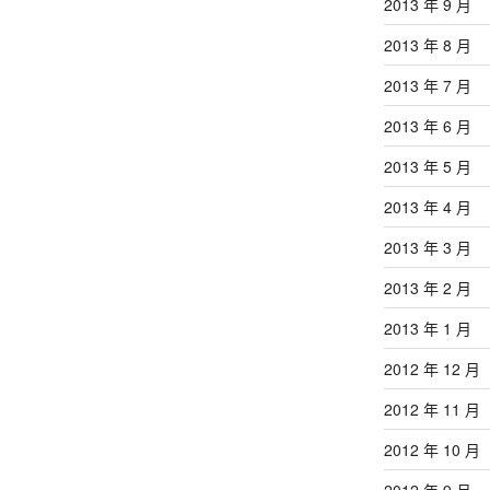
2013 年 9 月
2013 年 8 月
2013 年 7 月
2013 年 6 月
2013 年 5 月
2013 年 4 月
2013 年 3 月
2013 年 2 月
2013 年 1 月
2012 年 12 月
2012 年 11 月
2012 年 10 月
2012 年 9 月