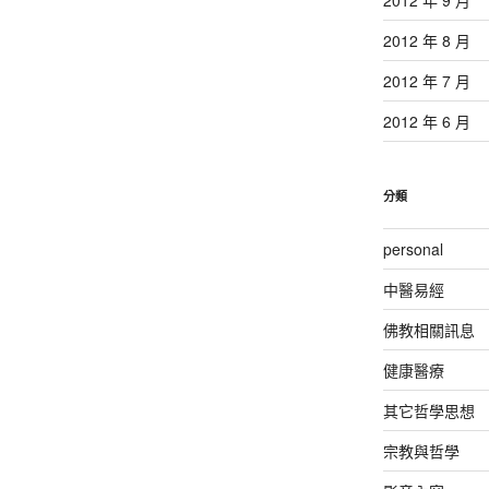
2012 年 8 月
2012 年 7 月
2012 年 6 月
分類
personal
中醫易經
佛教相關訊息
健康醫療
其它哲學思想
宗教與哲學