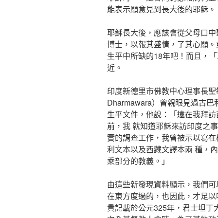
能表示願意見到長大後的耶穌。
耶穌長大後，應該會從父母口中
博士，以報其盛情，了其心願。
生平中所缺的18年吧！而且，
近。
印度新德里市佛教中心理事長聖敏督．
Dharmawara）曾親眼見過
生平文件，他說：「遠在我拜訪
前，我 就知道耶穌來訪印度之
實的調查工作，我曾被示以寫在
利文本以及西藏文譯本兩 種，
乘部分的教義。」
由這些新發現資料顯示，我們可
在東方度過的，也因此，才足以
貴記載於公元325年，君士坦丁