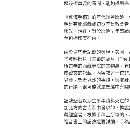
那段極重要的時間，能夠找到過
《死海手稿》的年代涵蓋耶穌一
明是有關耶穌或初期基督教會者
曙光。現在，對於耶穌早年事蹟
至包括印度在內。
由於這些新記載的發現，美國一
了資料影片《失蹤的歲月（The L
所古老的西藏寺院的文物裏，有段
成藏文的記載，內容敘述一位非
以沙。聖者以沙的事蹟，與耶穌
的行蹟，很可能就是聖經中有關
記載聖者以沙生平事蹟與死亡的
加北方的古寺院中發現的，據說
藏經堂裏。根據手稿上所寫的，
福音書上的記錄還要詳細。手稿