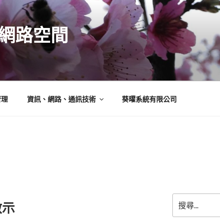
N的網路空間
管理
資訊、網路、通訊技術
葵曜系統有限公司
搜
啟示
尋
關