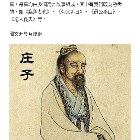
篇，每篇均由多個寓言故事組成，其中有我們較為熟悉
的，如《竊斧者也》、《夸父追日》、《愚公移山》、
《杞人憂天》等。
圖文源於互聯網