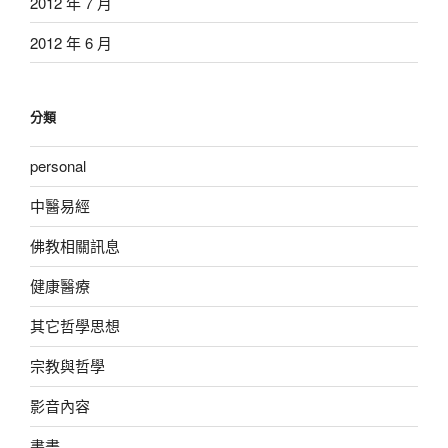
2012 年 7 月
2012 年 6 月
分類
personal
中醫易經
佛教相關訊息
健康醫療
其它哲學思想
宗教與哲學
影音內容
書畫